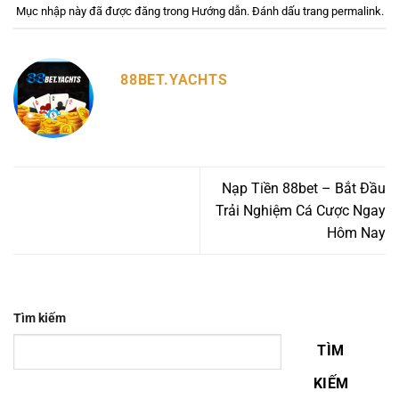
Mục nhập này đã được đăng trong
Hướng dẫn
. Đánh dấu trang
permalink
.
88BET.YACHTS
Nạp Tiền 88bet – Bắt Đầu
Trải Nghiệm Cá Cược Ngay
Hôm Nay
Tìm kiếm
TÌM
KIẾM