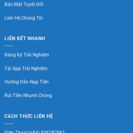
Bảo Mật Tuyệt Đối
Liên Hệ Chúng Tôi
LIÊN KẾT NHANH
Đăng Ký Trải Nghiệm
Tải App Trải Nghiệm
Hướng Dẫn Nạp Tiền
Rút Tiền Nhanh Chóng
CÁCH THỨC LIÊN HỆ
Điện Thoại:(+84) 836287961