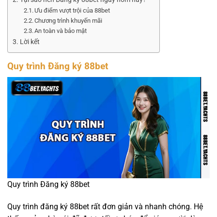
Ưu điểm vượt trội của 88bet
Chương trình khuyến mãi
An toàn và bảo mật
Lời kết
Quy trình Đăng ký 88bet
Quy trình Đăng ký 88bet
Quy trình đăng ký 88bet rất đơn giản và nhanh chóng. Hệ