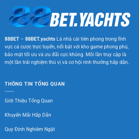
88BET
–
88BET.yachts
Là nhà cái tiên phong trong lĩnh
vực cá cược trực tuyến, nổi bật với kho game phong phú,
bảo mật tối ưu và ưu đãi cực khủng. Mỗi lần truy cập là
một lần trải nghiệm thú vị và cơ hội rinh thưởng hấp dẫn.
THÔNG TIN TỔNG QUAN
Giới Thiệu Tổng Quan
Khuyến Mãi Hấp Dẫn
Quy Định Nghiêm Ngặt