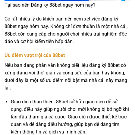
Tại sao nên Đăng ký 88bet ngay hôm nay?
Có rất nhiều lý do khiến bạn nên xem xét việc đăng ký
88bet ngay hôm nay. Không chỉ đơn thuần là một nhà cái,
88bet còn cung cấp cho người chơi nhiều trải nghiệm độc
đáo và cơ hội kiếm tiền hấp dẫn.
Ưu điểm vượt trội của 88bet
Nếu bạn đang phân vân không biết liệu đăng ký 88bet có
xứng đáng với thời gian và công sức của bạn hay không,
dưới đây là một số ưu điểm nổi bật mà nhà cái này mang
lại.
Giao diện thân thiện: 88bet sở hữu giao diện dễ sử
dụng, điều này giúp người chơi mới không bị bỡ ngỡ khi
lần đầu tham gia cá cược. Giao diện được thiết kế trực
quan và dễ dàng điều hướng, giúp bạn dễ dàng tìm
kiếm thông tin và dịch vụ mình cần.