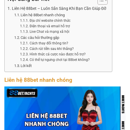
Liên Hệ 88bet – Luôn Sẵn Sàng Khi Bạn Cần Giúp Đỡ
Liên hệ 88bet nhanh chóng
Địa chỉ website chính thức
Điện thoại và email hỗ trợ
Live Chat và mạng xã hội
Các câu hỏi thường gặp
Cách thay đổi thông tin?
Cách rút tiền sau khi thắng?
Hình thức cá cược nào được hỗ trợ?
Có thể tự ngưng chơi tại 88bet không?
Lời kết
Liên hệ 88bet nhanh chóng